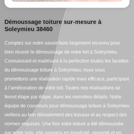
Démoussage toiture sur-mesure à
Soleymieu 38460
Comptez sur notre savoir-faire largement reconnu pour
bien réussir le démoussage de votre toit à Soleymieu.
Connaissant et maitrisant à la perfection toutes les facettes
du démoussage toiture à Soleymieu, nous vous
promettons une réalisation rapide mais efficace, participant
à l’amélioration de votre toit. Toutes nos réalisations se
feront étape par étape, dans les moindres détails. Notre
équipe de couvreurs pour démoussage toiture à Soleymieu
veillera au bon déroulement des travaux et au respect des
normes requises. Une fois votre toiture a été démoussée
par notre soin, elle gagnera en longévité, propreté et en