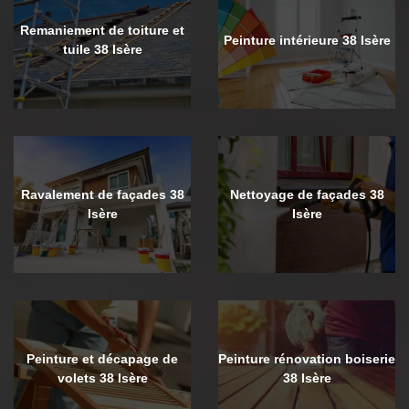
Remaniement de toiture et
Peinture intérieure 38 Isère
tuile 38 Isère
Ravalement de façades 38
Nettoyage de façades 38
Isère
Isère
Peinture et décapage de
Peinture rénovation boiserie
volets 38 Isère
38 Isère