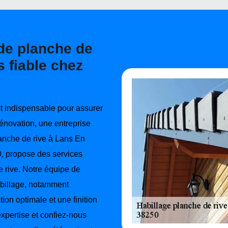
de planche de
s fiable chez
est indispensable pour assurer
Rénovation, une entreprise
anche de rive à Lans En
, propose des services
e rive. Notre équipe de
abillage, notamment
tion optimale et une finition
xpertise et confiez-nous