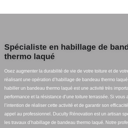
Spécialiste en habillage de ban
thermo laqué
Osez augmenter la durabilité de vie de votre toiture et de vo
réalisant une opération d’habillage de bandeau thermo laqué
habiller un bandeau thermo laqué est une activité très import
performance et la résistance d’une toiture terrassée. Si vous
l’intention de réaliser cette activité et de garantir son efficacité,
appel au professionnel. Duculty Rénovation est un artisan spé
les travaux d’habillage de bandeau thermo laqué. Notre prof