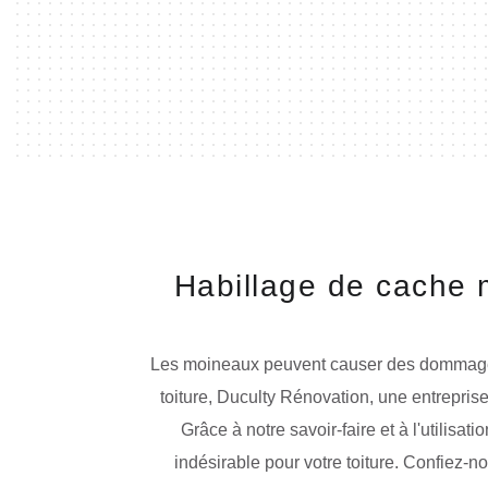
Habillage de cache 
Les moineaux peuvent causer des dommages co
toiture, Duculty Rénovation, une entrepri
Grâce à notre savoir-faire et à l'utilisa
indésirable pour votre toiture. Confiez-n