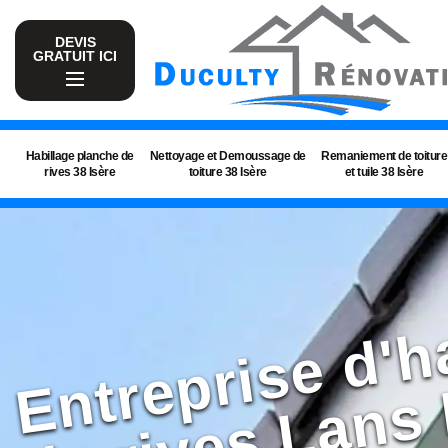
DEVIS
GRATUIT ICI
Habillage planche de
Nettoyage et Demoussage de
Remaniement de toiture
rives 38 Isère
toiture 38 Isère
et tuile 38 Isère