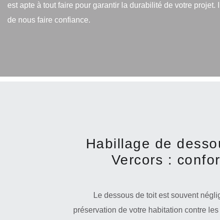
est apte à tout faire pour garantir la durabilité de votre projet. Il
de nous faire confiance.
Habillage de desso
Vercors : confo
Le dessous de toit est souvent néglig
préservation de votre habitation contre les i