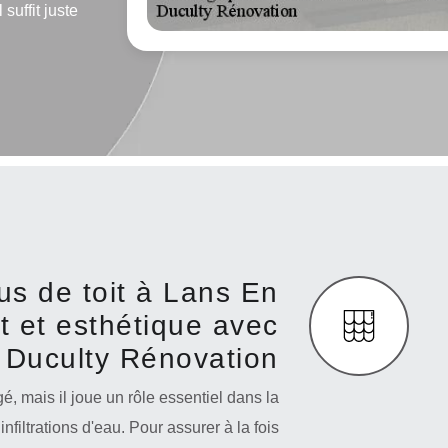
 suffit juste
us de toit à Lans En
rt et esthétique avec
Duculty Rénovation
é, mais il joue un rôle essentiel dans la
nfiltrations d'eau. Pour assurer à la fois