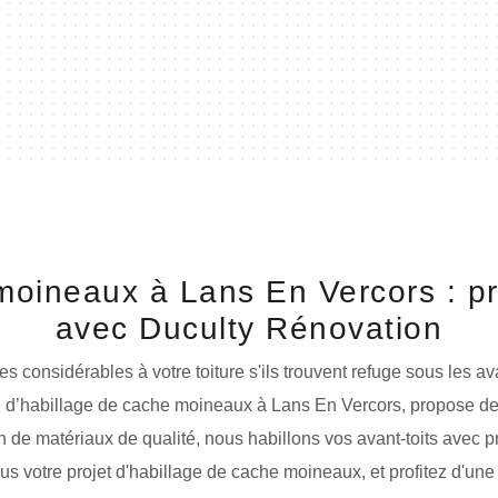
moineaux à Lans En Vercors : pr
avec Duculty Rénovation
nsidérables à votre toiture s'ils trouvent refuge sous les ava
se d’habillage de cache moineaux à Lans En Vercors, propose d
tion de matériaux de qualité, nous habillons vos avant-toits avec 
ous votre projet d'habillage de cache moineaux, et profitez d'une 