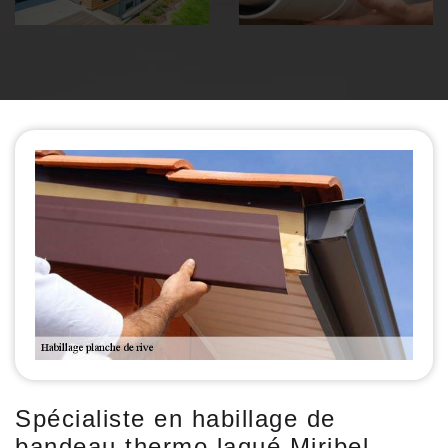
Spécialiste en habillage de
bandeau thermo laqué Miribel