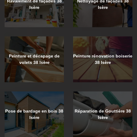
Ravalement de façades 38
Nettoyage de façades 38
Isère
Isère
Peinture et décapage de
Peinture rénovation boiserie
volets 38 Isère
38 Isère
Pose de bardage en bois 38
Réparation de Gouttière 38
Isère
Isère