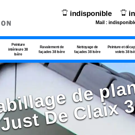
indisponible
i
Mail : indisponibl
Peinture
Ravalement de
Nettoyage de
Peinture et déca
intérieure 38
façades 38 Isère
façades 38 Isère
volets 38 Is
Isère