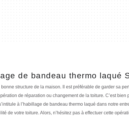
llage de bandeau thermo laqué S
ne bonne structure de la maison. Il est préférable de garder sa p
opération de réparation ou changement de la toiture. C’est bien 
’intitule à l’habillage de bandeau thermo laqué dans notre entr
ité de votre toiture. Alors, n’hésitez pas à effectuer cette opérati