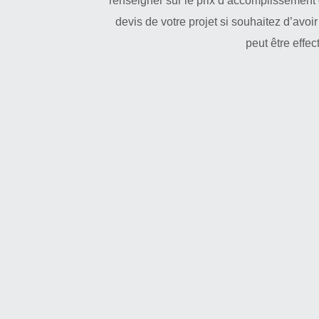
renseigner sur le prix d’accomplissement 
devis de votre projet si souhaitez d’avo
peut être effec