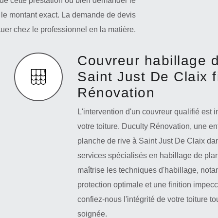
de cette prestation ou bien demander le
ir le montant exact. La demande de devis
tuer chez le professionnel en la matière.
Couvreur habillage d
Saint Just De Claix 
Rénovation
L'intervention d'un couvreur qualifié est
votre toiture. Duculty Rénovation, une e
planche de rive à Saint Just De Claix d
services spécialisés en habillage de pla
maîtrise les techniques d'habillage, nota
protection optimale et une finition impecc
confiez-nous l'intégrité de votre toiture to
soignée.