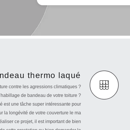
andeau thermo laqué
ture contre les agressions climatiques ?
’habillage de bandeau de votre toiture ?
é est une tâche super intéressante pour
our la longévité de votre couverture le ma
aliser ce projet, il est important de bien