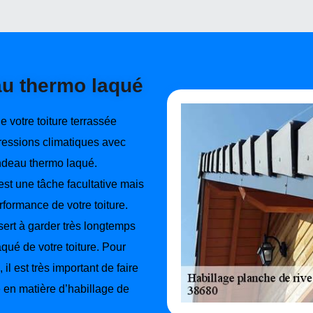
au thermo laqué
de votre toiture terrassée
gressions climatiques avec
ndeau thermo laqué.
st une tâche facultative mais
formance de votre toiture.
ert à garder très longtemps
qué de votre toiture. Pour
 il est très important de faire
 en matière d’habillage de