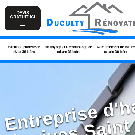
DEVIS
GRATUIT ICI
Habillage planche de
Nettoyage et Demoussage de
Remaniement de toiture
rives 38 Isère
toiture 38 Isère
et tuile 38 Isère