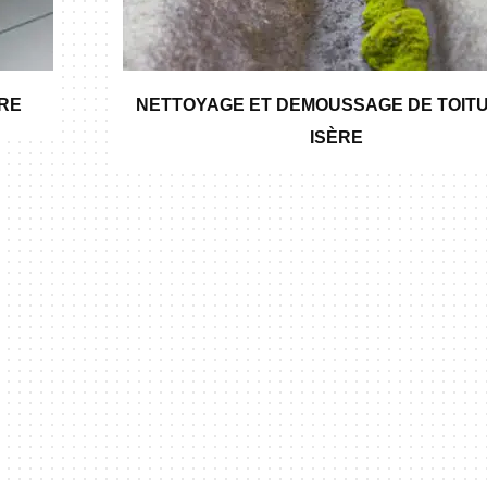
ÈRE
NETTOYAGE ET DEMOUSSAGE DE TOITU
ISÈRE