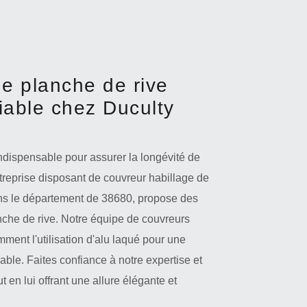
e planche de rive
fiable chez Duculty
 indispensable pour assurer la longévité de
ntreprise disposant de couvreur habillage de
ans le département de 38680, propose des
nche de rive. Notre équipe de couvreurs
mment l'utilisation d'alu laqué pour une
able. Faites confiance à notre expertise et
ut en lui offrant une allure élégante et