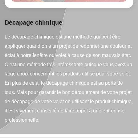
Décapage chimique
Le décapage chimique est une méthode qui peut être
appliquer quand on a un projet de redonner une couleur et
éclat à notre fenêtre ou volet à cause de son mauvais état.
C’est une méthode très intéressante puisque vous avez un
large choix concernant les produits utilisé pour votre volet.
En plus de cela, le décapage chimique est au porté de
tous. Mais pour garantir le bon déroulement de votre projet
de décapage de votre volet en utilisant le produit chimique,
il est vivement conseillé de faire appel à une entreprise
professionnelle.