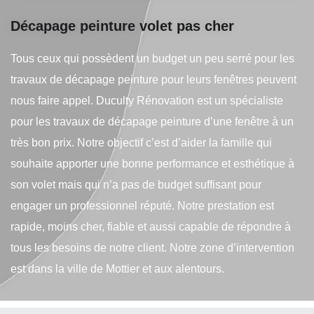
Décapage peinture volet pas cher
Tous ceux qui possèdent un budget un peu serré pour les
travaux de décapage peinture pour leurs fenêtres peuvent
nous faire appel. Duculty Rénovation est un spécialiste
pour les travaux de décapage peinture d’une fenêtre à un
très bon prix. Notre objectif c’est d’aider la famille qui
souhaite apporter une bonne performance et esthétique à
son volet mais qui n’a pas de budget suffisant pour
engager un professionnel réputé. Notre prestation est
rapide, moins cher, fiable et aussi capable de répondre à
tous les besoins de notre client. Notre zone d’intervention
est dans la ville de Mottier et aux alentours.