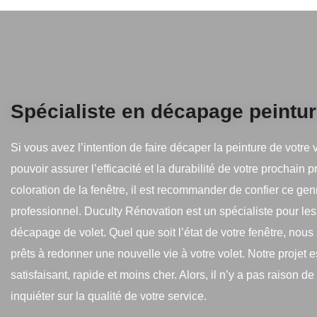
Spécialiste en décapage peintur
Si vous avez l’intention de faire décaper la peinture de votre 
pouvoir assurer l’efficacité et la durabilité de votre prochain p
coloration de la fenêtre, il est recommander de confier ce gen
professionnel. Duculty Rénovation est un spécialiste pour les
décapage de volet. Quel que soit l’état de votre fenêtre, no
prêts à redonner une nouvelle vie à votre volet. Notre projet es
satisfaisant, rapide et moins cher. Alors, il n’y a pas raison d
inquiéter sur la qualité de votre service.