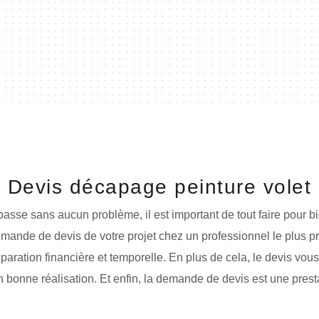
Devis décapage peinture volet
sse sans aucun problème, il est important de tout faire pour bi
ande de devis de votre projet chez un professionnel le plus 
éparation financière et temporelle. En plus de cela, le devis vo
n bonne réalisation. Et enfin, la demande de devis est une presta