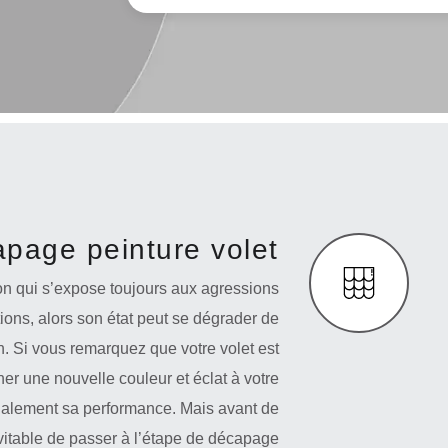
apage peinture volet
on qui s’expose toujours aux agressions
ions, alors son état peut se dégrader de
n. Si vous remarquez que votre volet est
er une nouvelle couleur et éclat à votre
également sa performance. Mais avant de
évitable de passer à l’étape de décapage