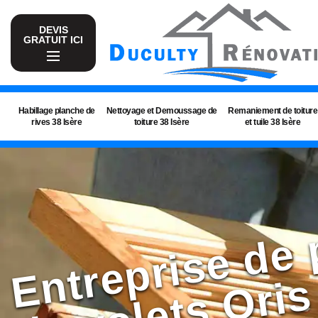
DEVIS
GRATUIT ICI
Habillage planche de
Nettoyage et Demoussage de
Remaniement de toiture
rives 38 Isère
toiture 38 Isère
et tuile 38 Isère