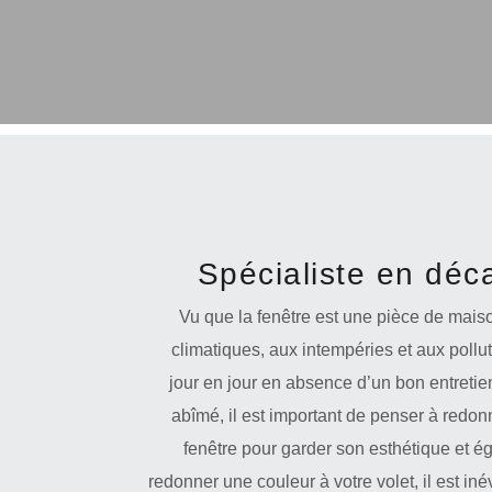
Spécialiste en déc
Vu que la fenêtre est une pièce de mais
climatiques, aux intempéries et aux pollut
jour en jour en absence d’un bon entretie
abîmé, il est important de penser à redonn
fenêtre pour garder son esthétique et 
redonner une couleur à votre volet, il est in