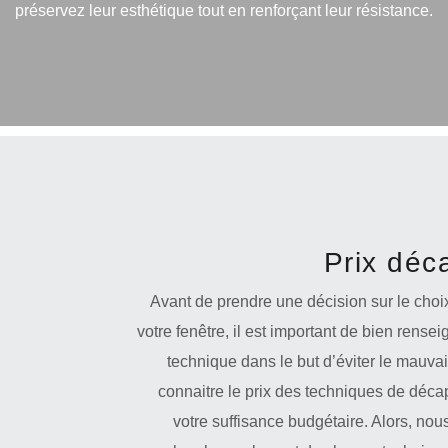
préservez leur esthétique tout en renforçant leur résistance.
Prix déc
Avant de prendre une décision sur le choi
votre fenêtre, il est important de bien rensei
technique dans le but d’éviter le mauvai
connaitre le prix des techniques de déca
votre suffisance budgétaire. Alors, nou