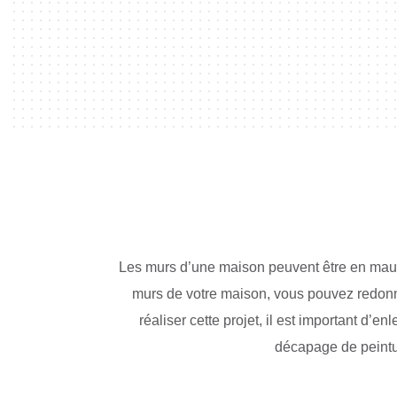
Les murs d’une maison peuvent être en mauvai
murs de votre maison, vous pouvez redonner
réaliser cette projet, il est important d’e
décapage de peintur