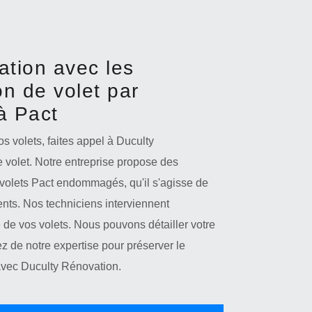
ation avec les
on de volet par
à Pact
s volets, faites appel à Duculty
e volet. Notre entreprise propose des
e volets Pact endommagés, qu'il s'agisse de
ts. Nos techniciens interviennent
é de vos volets. Nous pouvons détailler votre
tez de notre expertise pour préserver le
n avec Duculty Rénovation.