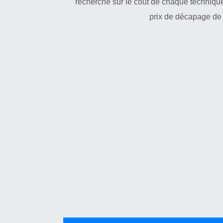
recherche sur le cout de chaque techniqu
prix de décapage de p