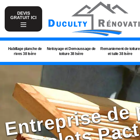
DEVIS
GRATUIT ICI
Habillage planche de
Nettoyage et Demoussage de
Remaniement de toiture
rives 38 Isère
toiture 38 Isère
et tuile 38 Isère