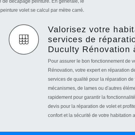
e de décapage peinture. En générale, le
einture volet se calcul par mètre carré.
Valorisez votre habit
services de réparati
Duculty Rénovation 
Pour assurer le bon fonctionnement de vo
Rénovation, votre expert en réparation d
services de qualité pour la réparation d
mécanismes, de lames ou d'autres élémen
rapidement pour garantir la fonctionnalit
devis pour la réparation de volet et profi
confort et la sécurité de votre habitatio