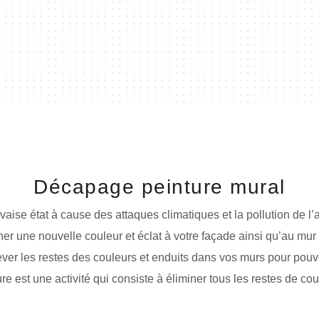
Décapage peinture mural
se état à cause des attaques climatiques et la pollution de l’
 une nouvelle couleur et éclat à votre façade ainsi qu’au mur i
nlever les restes des couleurs et enduits dans vos murs pour pouvo
e est une activité qui consiste à éliminer tous les restes de co