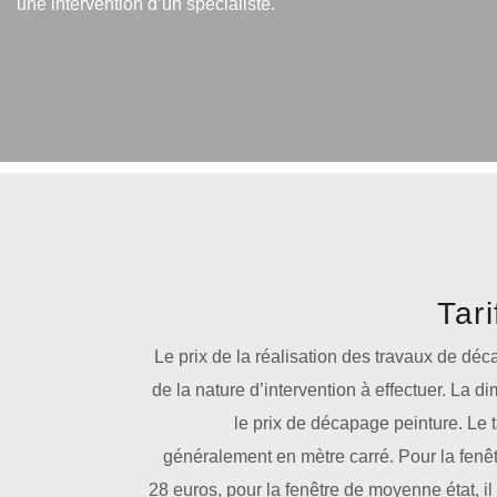
une intervention d’un spécialiste.
Tar
Le prix de la réalisation des travaux de dé
de la nature d’intervention à effectuer. La d
le prix de décapage peinture. Le t
généralement en mètre carré. Pour la fenêtre
28 euros, pour la fenêtre de moyenne état, il