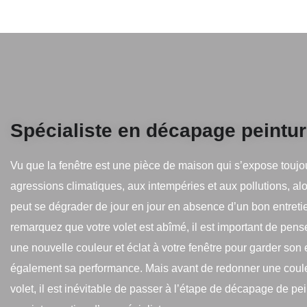
Spécialiste en décapage peintur
Vu que la fenêtre est une pièce de maison qui s’expose toujo
agressions climatiques, aux intempéries et aux pollutions, alo
peut se dégrader de jour en jour en absence d’un bon entreti
remarquez que votre volet est abîmé, il est important de pens
une nouvelle couleur et éclat à votre fenêtre pour garder son 
également sa performance. Mais avant de redonner une coule
volet, il est inévitable de passer à l’étape de décapage de pe