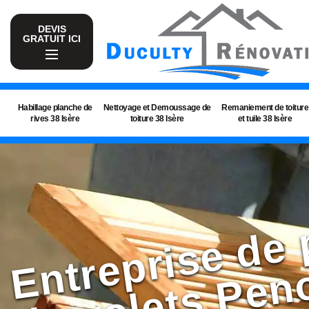
DEVIS
GRATUIT ICI
Habillage planche de
Nettoyage et Demoussage de
Remaniement de toiture
rives 38 Isère
toiture 38 Isère
et tuile 38 Isère