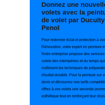
Donnez une nouvelle
volets avec la pein
de volet par Ducult
Penol
Pour redonner éclat et protection à vo
Rénovation, votre expert en peinture 
Notre entreprise propose des services 
volets des intempéries et du temps qu
maîtrisent les techniques de préparati
résultat durable. Pour la peinture sur 
devis et découvrez nos tarifs compétit
offrez à vos volets une seconde jeune
esthétique tout en renforçant leur rési