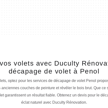
 vos volets avec Duculty Rénovat
décapage de volet à Penol
olets, optez pour les services de décapage de volet Penol prop
s anciennes couches de peinture et révéler le bois brut. Que ce
et garantissent un résultat fiable. Obtenez un devis pour le déc
éclat naturel avec Duculty Rénovation.