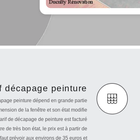
if décapage peinture
capage peinture dépend en grande partie
imension de la fenêtre et son état modifie
arif de décapage de peinture est facturé
 de très bon état, le prix est à partir de
 faut prévoir aux environs de 35 euros et