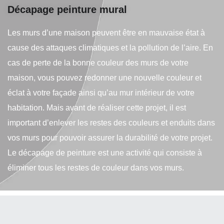
Décapage peinture mural
Les murs d’une maison peuvent être en mauvaise état à
cause des attaques climatiques et la pollution de l’aire. En
cas de perte de la bonne couleur des murs de votre
maison, vous pouvez redonner une nouvelle couleur et
éclat à votre façade ainsi qu’au mur intérieur de votre
habitation. Mais avant de réaliser cette projet, il est
important d’enlever les restes des couleurs et enduits dans
vos murs pour pouvoir assurer la durabilité de votre projet.
Le décapage de peinture est une activité qui consiste à
éliminer tous les restes de couleur dans vos murs.