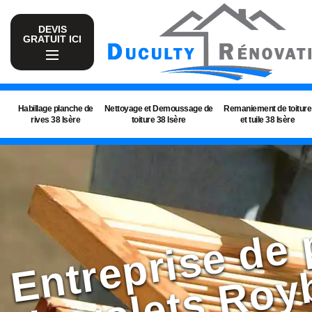
DEVIS
GRATUIT ICI
Habillage planche de
Nettoyage et Demoussage de
Remaniement de toiture
rives 38 Isère
toiture 38 Isère
et tuile 38 Isère