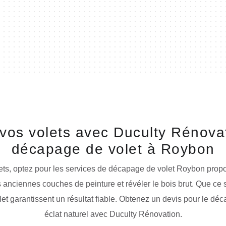
 vos volets avec Duculty Rénovat
décapage de volet à Roybon
olets, optez pour les services de décapage de volet Roybon prop
s anciennes couches de peinture et révéler le bois brut. Que ce
et garantissent un résultat fiable. Obtenez un devis pour le déc
éclat naturel avec Duculty Rénovation.