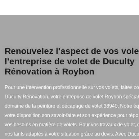
Renouvelez l'aspect de vos vole
l'entreprise de volet de Duculty
Rénovation à Roybon
Pour une intervention professionnelle sur vos volets, faites c
Duculty Rénovation, votre entreprise de volet Roybon spécial
domaine de la peinture et décapage de volet 38940. Notre é
votre disposition son savoir-faire et son expérience pour rép
vos besoins en matière de volets. Pour vos travaux de volet,
nos tarifs adaptés à votre situation grâce au devis. Avec Ducu