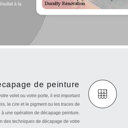
sultat à la
capage de peinture
otre volet ou votre porte, il est important
is, le cire et le pigment ou les traces de
ce à une opération de décapage peinture.
ion des techniques de décapage de votre