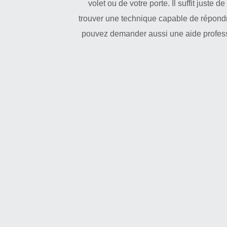
volet ou de votre porte. Il suffit juste
trouver une technique capable de répondre
pouvez demander aussi une aide professi