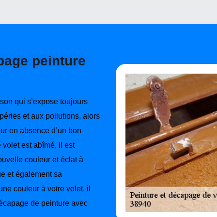
page peinture
ison qui s’expose toujours
éries et aux pollutions, alors
jour en absence d’un bon
volet est abîmé, il est
uvelle couleur et éclat à
ue et également sa
e couleur à votre volet, il
 décapage de peinture avec