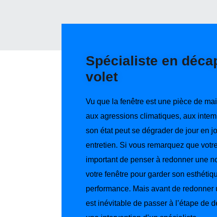
Spécialiste en déca
volet
Vu que la fenêtre est une pièce de ma
aux agressions climatiques, aux intemp
son état peut se dégrader de jour en 
entretien. Si vous remarquez que votre 
important de penser à redonner une no
votre fenêtre pour garder son esthétiq
performance. Mais avant de redonner un
est inévitable de passer à l’étape de