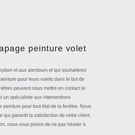
apage peinture volet
oybon et aux alentours et qui souhaiterez
einture pour leurs volets dans le but de
nêtres peuvent nous mettre en contact le
t un spécialiste aux interventions
 peinture pour tout état de la fenêtre. Nous
i garantit la satisfaction de notre client.
ion, nous vous prions de ne pas hésiter à