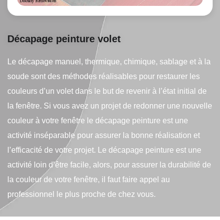
Décapage peinture volet
Le décapage manuel, thermique, chimique, sablage et à la
soude sont des méthodes réalisables pour restaurer les
couleurs d’un volet dans le but de revenir à l’état initial de
la fenêtre. Si vous avez un projet de redonner une nouvelle
couleur à votre fenêtre le décapage peinture est une
activité inséparable pour assurer la bonne réalisation et
l’efficacité de votre projet. Le décapage peinture est une
activité loin d’être facile, alors, pour assurer la durabilité de
la couleur de votre fenêtre, il faut faire appel au
professionnel le plus proche de chez vous.