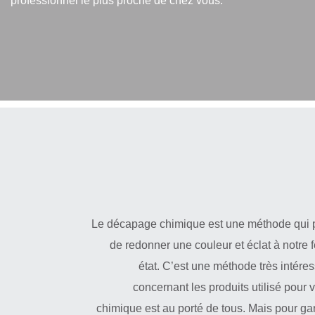
professionnel le plus proche de chez vous.
Le décapage chimique est une méthode qui pe
de redonner une couleur et éclat à notre
état. C’est une méthode très intére
concernant les produits utilisé pour 
chimique est au porté de tous. Mais pour gar