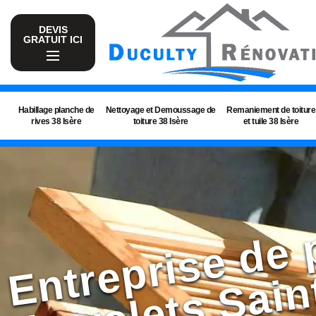
DEVIS
GRATUIT ICI
Habillage planche de
Nettoyage et Demoussage de
Remaniement de toiture
rives 38 Isère
toiture 38 Isère
et tuile 38 Isère