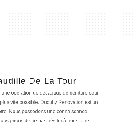
audille De La Tour
uer une opération de décapage de peinture pour
 plus vite possible. Duculty Rénovation est un
fenêtre. Nous possédons une connaissance
 vous prions de ne pas hésiter à nous faire