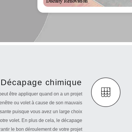
Décapage chimique
ut être appliquer quand on a un projet
 fenêtre ou volet à cause de son mauvais
ssante puisque vous avez un large choix
votre volet. En plus de cela, le décapage
antir le bon déroulement de votre projet