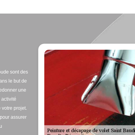
oude sont des
ans le but de
e redonner une
activité
 votre projet.
, pour assurer
au