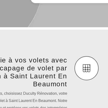
ie à vos volets avec
écapage de volet par
 à Saint Laurent En
Beaumont
ts, choisissez Duculty Rénovation, votre
olet à Saint Laurent En Beaumont. Notre
r et protéger vos volets des intempéries