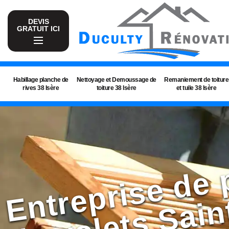
DEVIS
GRATUIT ICI
Habillage planche de
Nettoyage et Demoussage de
Remaniement de toiture
rives 38 Isère
toiture 38 Isère
et tuile 38 Isère