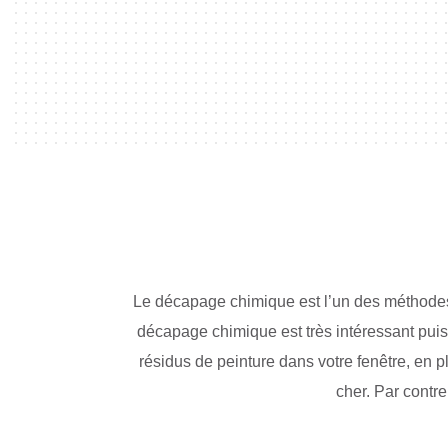
Le décapage chimique est l’un des méthodes r
décapage chimique est très intéressant puis
résidus de peinture dans votre fenêtre, en p
cher. Par contre