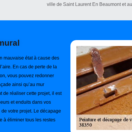
ville de Saint Laurent En Beaumont et au
mural
n mauvaise état à cause des
l’aire. En cas de perte de la
son, vous pouvez redonner
façade ainsi qu’au mur
 de réaliser cette projet, il est
leurs et enduits dans vos
é de votre projet. Le décapage
e à éliminer tous les restes