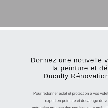
Donnez une nouvelle v
la peinture et d
Duculty Rénovation
Pour redonner éclat et protection à vos vole
expert en peinture et décapage de v
entreprise propose des services pour embelli