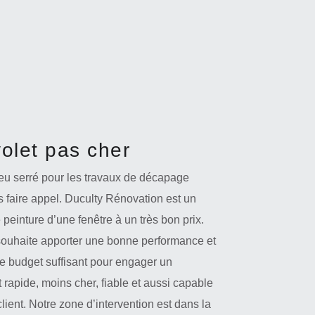
olet pas cher
eu serré pour les travaux de décapage
s faire appel. Duculty Rénovation est un
peinture d’une fenêtre à un très bon prix.
ui souhaite apporter une bonne performance et
de budget suffisant pour engager un
t rapide, moins cher, fiable et aussi capable
lient. Notre zone d’intervention est dans la