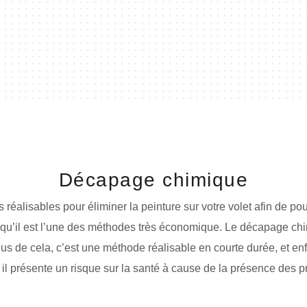
Décapage chimique
éalisables pour éliminer la peinture sur votre volet afin de pou
qu’il est l’une des méthodes très économique. Le décapage chimi
lus de cela, c’est une méthode réalisable en courte durée, et enfi
 il présente un risque sur la santé à cause de la présence des p