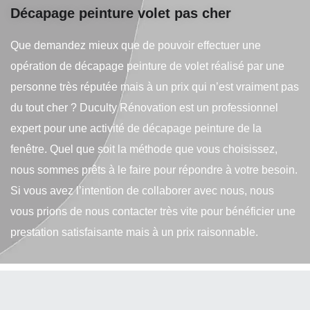
Décapage peinture volet pas cher
Que demandez mieux que de pouvoir effectuer une
opération de décapage peinture de volet réalisé par une
personne très réputée mais à un prix qui n’est vraiment pas
du tout cher ? Duculty Rénovation est un professionnel
expert pour une activité de décapage peinture de la
fenêtre. Quel que soit la méthode que vous choisissez,
nous sommes prêts à le faire pour répondre à votre besoin.
Si vous avez l’intention de collaborer avec nous, nous
vous prions de nous contacter très vite pour bénéficier une
prestation satisfaisante mais à un prix raisonnable.