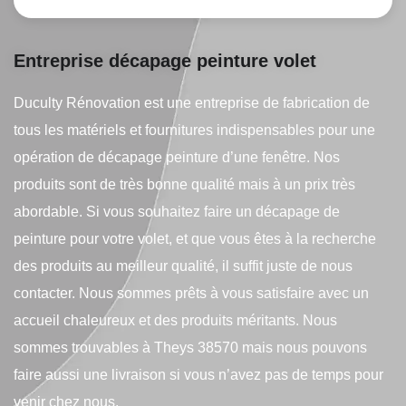
Entreprise décapage peinture volet
Duculty Rénovation est une entreprise de fabrication de
tous les matériels et fournitures indispensables pour une
opération de décapage peinture d’une fenêtre. Nos
produits sont de très bonne qualité mais à un prix très
abordable. Si vous souhaitez faire un décapage de
peinture pour votre volet, et que vous êtes à la recherche
des produits au meilleur qualité, il suffit juste de nous
contacter. Nous sommes prêts à vous satisfaire avec un
accueil chaleureux et des produits méritants. Nous
sommes trouvables à Theys 38570 mais nous pouvons
faire aussi une livraison si vous n’avez pas de temps pour
venir chez nous.