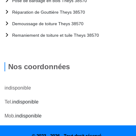
Pose de bardage en bois Theys 38570
Réparation de Gouttière Theys 38570
Demoussage de toiture Theys 38570
Remaniement de toiture et tuile Theys 38570
Nos coordonnées
indisponible
Tel.
indisponible
Mob.
indisponible
© 2023 - 2026 - Tout droit réservé -