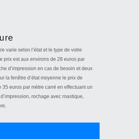
ture
e varie selon l’état et le type de votre
le prix est aux environs de 28 euros par
uche d’impression en cas de besoin et deux
r la fenêtre d’état moyenne le prix de
e 35 euros par mètre carré en effectuant un
 d’impression, rochage avec mastique,
re.