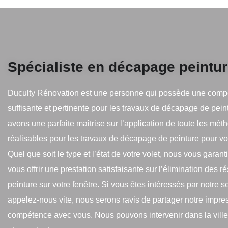
Spécialiste en décapage peintur
Duculty Rénovation est une personne qui possède une com
suffisante et pertinente pour les travaux de décapage de pei
avons une parfaite maitrise sur l’application de toute les mét
réalisables pour les travaux de décapage de peinture pour vot
Quel que soit le type et l’état de votre volet, nous vous garan
vous offrir une prestation satisfaisante sur l’élimination des r
peinture sur votre fenêtre. Si vous êtes intéressés par notre s
appelez-nous vite, nous serons ravis de partager notre impr
compétence avec vous. Nous pouvons intervenir dans la vill