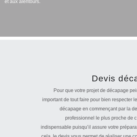
et aux alentours.
Devis déca
Pour que votre projet de décapage pei
important de tout faire pour bien respecter l
décapage en commençant par la dem
professionnel le plus proche de 
indispensable puisqu’il assure votre préparat
cela, le devis vous permet de réaliser une c