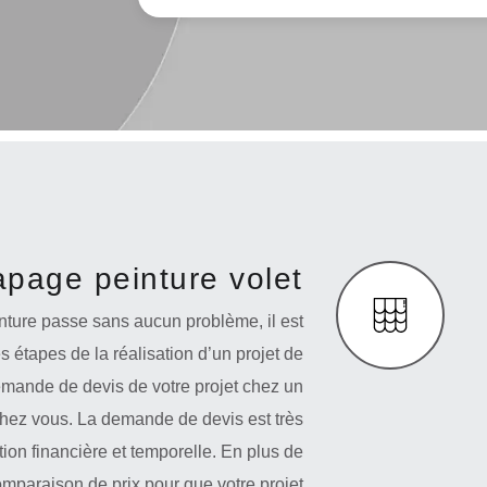
page peinture volet
nture passe sans aucun problème, il est
es étapes de la réalisation d’un projet de
ande de devis de votre projet chez un
chez vous. La demande de devis est très
ion financière et temporelle. En plus de
omparaison de prix pour que votre projet