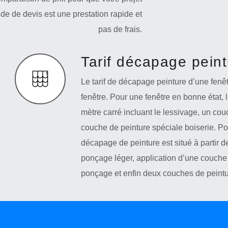
nde de devis est une prestation rapide et
pas de frais.
Tarif décapage pein
Le tarif de décapage peinture d’une fenêtr
fenêtre. Pour une fenêtre en bonne état, 
mètre carré incluant le lessivage, un co
couche de peinture spéciale boiserie. Pou
décapage de peinture est situé à partir d
ponçage léger, application d’une couche
ponçage et enfin deux couches de peintu