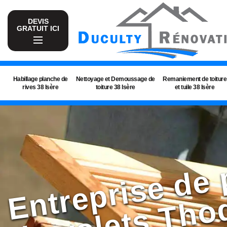
DEVIS
GRATUIT ICI
Habillage planche de
Nettoyage et Demoussage de
Remaniement de toiture
rives 38 Isère
toiture 38 Isère
et tuile 38 Isère