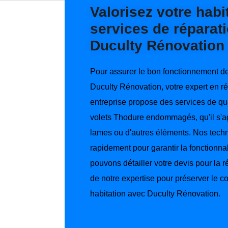
Valorisez votre habi
services de réparati
Duculty Rénovation
Pour assurer le bon fonctionnement de 
Duculty Rénovation, votre expert en ré
entreprise propose des services de qua
volets Thodure endommagés, qu'il s'
lames ou d'autres éléments. Nos techn
rapidement pour garantir la fonctionna
pouvons détailler votre devis pour la ré
de notre expertise pour préserver le con
habitation avec Duculty Rénovation.