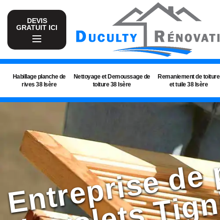
DEVIS
GRATUIT ICI
Habillage planche de
Nettoyage et Demoussage de
Remaniement de toiture
rives 38 Isère
toiture 38 Isère
et tuile 38 Isère