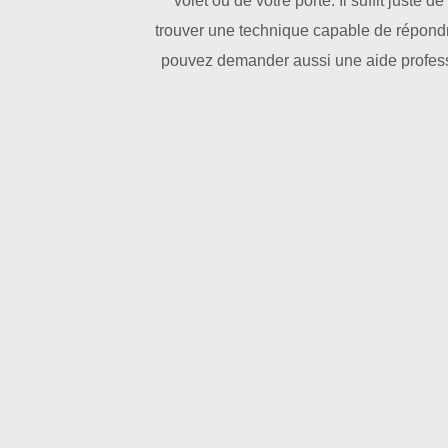
volet ou de votre porte. Il suffit juste
trouver une technique capable de répondre
pouvez demander aussi une aide professi