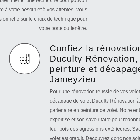
 de bien mener une recherche pour pouvoir
 à votre besoin et à vos attentes. Vous
onnelle sur le choix de technique pour
votre porte ou fenêtre.
Confiez la rénovatio
Duculty Rénovation, 
peinture et décapage
Jameyzieu
Pour une rénovation réussie de vos volets,
décapage de volet Duculty Rénovation à 
partenaire en peinture de volet. Notre en
expertise et son savoir-faire pour redonne
leur bois des agressions extérieures. Sa
volet est gratuit. Découvrez donc nos so