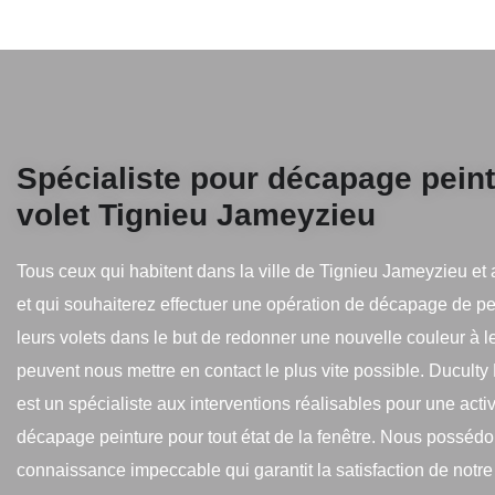
Spécialiste pour décapage pein
volet Tignieu Jameyzieu
Tous ceux qui habitent dans la ville de Tignieu Jameyzieu et 
et qui souhaiterez effectuer une opération de décapage de pe
leurs volets dans le but de redonner une nouvelle couleur à l
peuvent nous mettre en contact le plus vite possible. Ducult
est un spécialiste aux interventions réalisables pour une activ
décapage peinture pour tout état de la fenêtre. Nous posséd
connaissance impeccable qui garantit la satisfaction de notre 