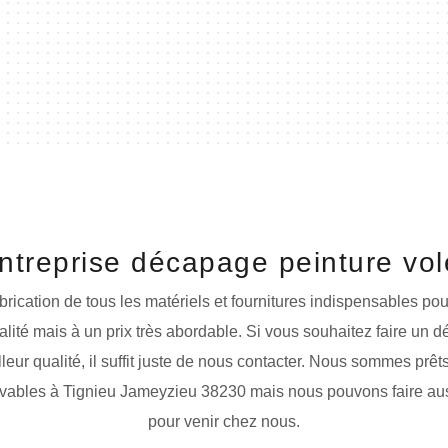
ntreprise décapage peinture vol
brication de tous les matériels et fournitures indispensables p
alité mais à un prix très abordable. Si vous souhaitez faire un d
leur qualité, il suffit juste de nous contacter. Nous sommes prêt
uvables à Tignieu Jameyzieu 38230 mais nous pouvons faire auss
pour venir chez nous.