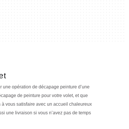
et
our une opération de décapage peinture d’une
écapage de peinture pour votre volet, et que
s à vous satisfaire avec un accueil chaleureux
i une livraison si vous n’avez pas de temps