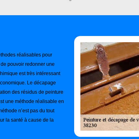
thodes réalisables pour
in de pouvoir redonner une
himique est très intéressant
s économique. Le décapage
nation des résidus de peinture
’est une méthode réalisable en
 méthode n’est pas du tout
sur la santé à cause de la