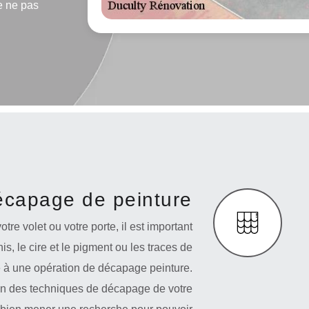
e ne pas
capage de peinture
otre volet ou votre porte, il est important
is, le cire et le pigment ou les traces de
ce à une opération de décapage peinture.
ion des techniques de décapage de votre