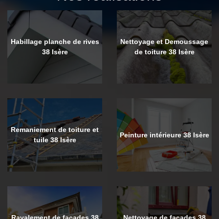
Habillage planche de rives
Nettoyage et Demoussage
38 Isère
de toiture 38 Isère
Remaniement de toiture et
Peinture intérieure 38 Isère
tuile 38 Isère
Ravalement de façades 38
Nettoyage de façades 38