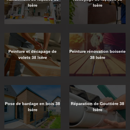
Isère
Isère
Peinture et décapage de
Peinture rénovation boiserie
volets 38 Isère
38 Isère
Pose de bardage en bois 38
Réparation de Gouttière 38
Isère
Isère