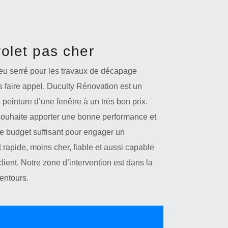
olet pas cher
eu serré pour les travaux de décapage
s faire appel. Duculty Rénovation est un
peinture d’une fenêtre à un très bon prix.
ui souhaite apporter une bonne performance et
de budget suffisant pour engager un
t rapide, moins cher, fiable et aussi capable
lient. Notre zone d’intervention est dans la
lentours.