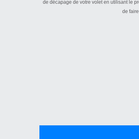
de décapage de votre volet en utilisant le pr
de fair