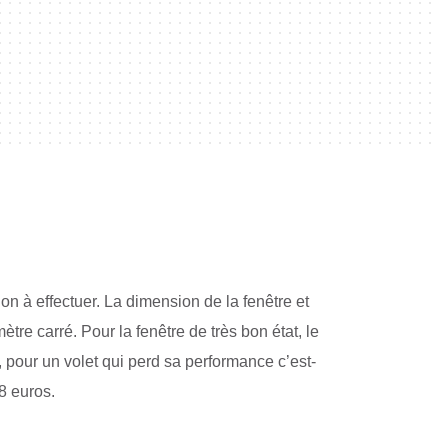
on à effectuer. La dimension de la fenêtre et
tre carré. Pour la fenêtre de très bon état, le
n, pour un volet qui perd sa performance c’est-
8 euros.