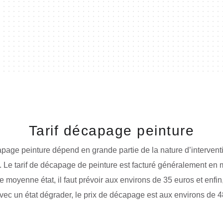
Tarif décapage peinture
apage peinture dépend en grande partie de la nature d’interventi
 Le tarif de décapage de peinture est facturé généralement en mè
 de moyenne état, il faut prévoir aux environs de 35 euros et enfi
avec un état dégrader, le prix de décapage est aux environs de 4