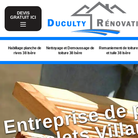
DEVIS
GRATUIT ICI
Habillage planche de
Nettoyage et Demoussage de
Remaniement de toiture
rives 38 Isère
toiture 38 Isère
et tuile 38 Isère