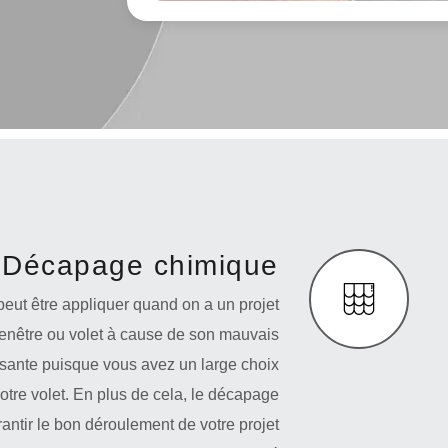
Décapage chimique
ut être appliquer quand on a un projet
 fenêtre ou volet à cause de son mauvais
ssante puisque vous avez un large choix
votre volet. En plus de cela, le décapage
antir le bon déroulement de votre projet