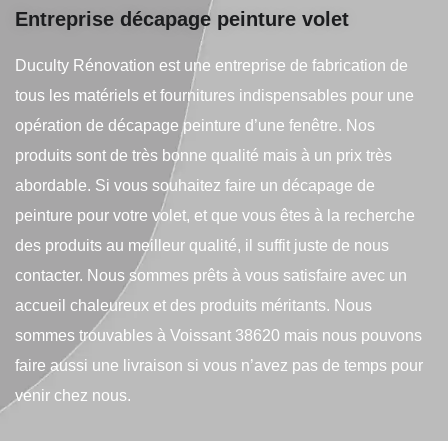
Entreprise décapage peinture volet
Duculty Rénovation est une entreprise de fabrication de
tous les matériels et fournitures indispensables pour une
opération de décapage peinture d’une fenêtre. Nos
produits sont de très bonne qualité mais à un prix très
abordable. Si vous souhaitez faire un décapage de
peinture pour votre volet, et que vous êtes à la recherche
des produits au meilleur qualité, il suffit juste de nous
contacter. Nous sommes prêts à vous satisfaire avec un
accueil chaleureux et des produits méritants. Nous
sommes trouvables à Voissant 38620 mais nous pouvons
faire aussi une livraison si vous n’avez pas de temps pour
venir chez nous.