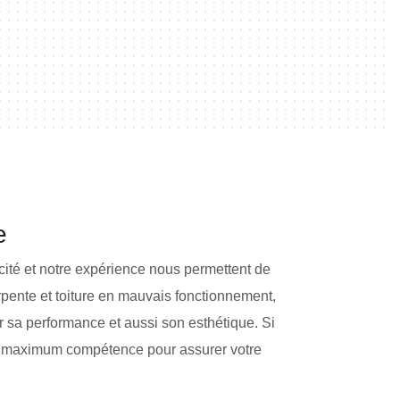
e
cité et notre expérience nous permettent de
arpente et toiture en mauvais fonctionnement,
r sa performance et aussi son esthétique. Si
tre maximum compétence pour assurer votre