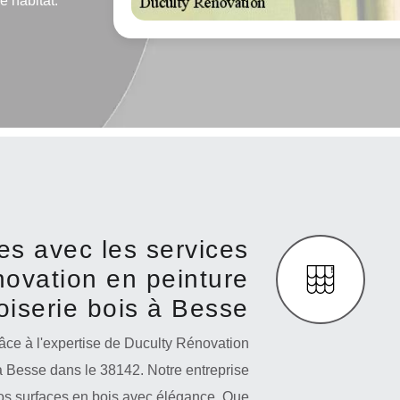
e habitat.
es avec les services
novation en peinture
oiserie bois à Besse
âce à l'expertise de Duculty Rénovation
à Besse dans le 38142. Notre entreprise
vos surfaces en bois avec élégance. Que