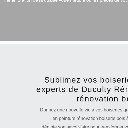
l’amélioration de la qualité votre meuble ou les pièces de votr
Sublimez vos boiseri
experts de Duculty Ré
rénovation b
Donnez une nouvelle vie à vos boiseries gr
en peinture rénovation boiserie bois 
déploie son savoir-faire pour transformer 