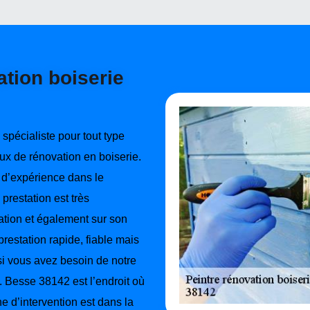
ation boiserie
spécialiste pour tout type
aux de rénovation en boiserie.
’expérience dans le
prestation est très
ération et également sur son
prestation rapide, fiable mais
 si vous avez besoin de notre
e. Besse 38142 est l’endroit où
e d’intervention est dans la