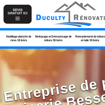
DEVIS
GRATUIT ICI
Habillage planche de
Nettoyage et Demoussage de
Remaniement de toiture
rives 38 Isère
toiture 38 Isère
et tuile 38 Isère