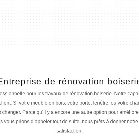
Entreprise de rénovation boiseri
essionnelle pour les travaux de rénovation boiserie. Notre capa
client. Si votre meuble en bois, votre porte, fenêtre, ou votre ch
changer. Parce qu’il y a encore une autre option pour améliore
ous vous prions d’appeler tout de suite, nous prêts à donner no
satisfaction.