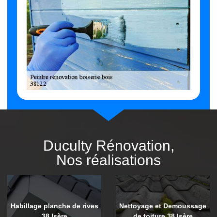
Duculty Rénovation,
Nos réalisations
Habillage planche de rives
Nettoyage et Demoussage
38 Isère
de toiture 38 Isère