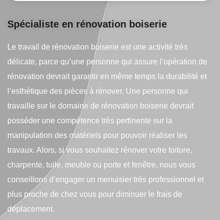
Spécialiste en rénovation boiserie
Le travail de rénovation boiserie est une activité très
délicate, parce qu’une personne qui assure l’opération de
rénovation devrait garantir en même temps la durabilité et
l’esthétique des pièces à rénover. Une personne qui
travaille sur le domaine de rénovation boiserie devrait
posséder une compétence très pertinente sur la
manipulation des matériels pour pouvoir réaliser les
travaux. Alors, si vous souhaitez rénover votre toiture,
charpente, tuile, meuble ou porte et fenêtre, nous vous
conseillons d’engager un menuisier très professionnel et
plus proche de chez vous pour diminuer le frais de
déplacement.