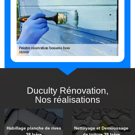
Duculty Rénovation,
Nos réalisations
Habillage planche de rives
Nettoyage et Demoussage
38 Isère
de toiture 38 Isère