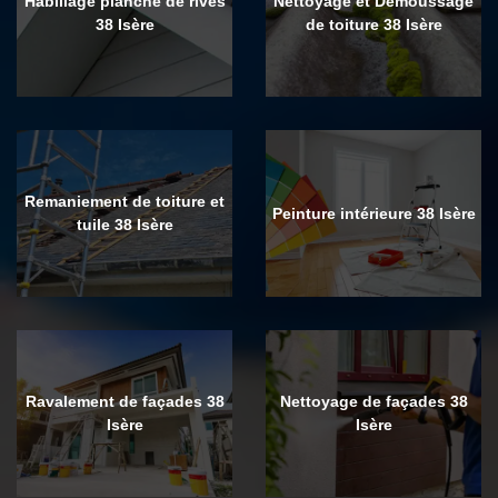
Habillage planche de rives
Nettoyage et Demoussage
38 Isère
de toiture 38 Isère
Remaniement de toiture et
Peinture intérieure 38 Isère
tuile 38 Isère
Ravalement de façades 38
Nettoyage de façades 38
Isère
Isère