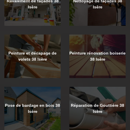
Ravalement de façades 38
Nettoyage de façades 38
Isère
Isère
Peinture et décapage de
Peinture rénovation boiserie
volets 38 Isère
38 Isère
Pose de bardage en bois 38
Réparation de Gouttière 38
Isère
Isère