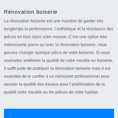
Rénovation boiserie
La rénovation boiserie est une manière de garder très
longtemps la performance, l’esthétique et la résistance des
pièces en bois dans votre maison. C’est une option très
intéressante parce qu’avec la rénovation boiserie, vous
pouvez changer quelque pièce de votre boiserie. Si vous
souhaitez améliorer la qualité de votre meuble en boiserie,
il suffit juste de pratiquer la rénovation boiserie mais il est
essentiel de le confier à un menuisier professionnel pour
assurer la qualité des travaux pour l’amélioration de la
qualité votre meuble ou les pièces de votre habitat.