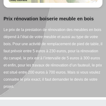
Prix rénovation boiserie meuble en bois
Le prix de la prestation de rénovation des meubles en bois
dépend à l’état de votre meuble et aussi au type de votre
bois. Pour une activité de remplacement de pied de table, il
faut prévoir entre 5 euros à 230 euros, pour la rénovation
du canapé, le prix est à l’intervalle de 5 euros à 300 euros
et enfin, pour les travaux de rénovation d’un fauteuil, le prix
est situé entre 200 euros à 700 euros. Mais si vous voulez
connaitre le prix exact, il faut demander le devis de votre
projet.