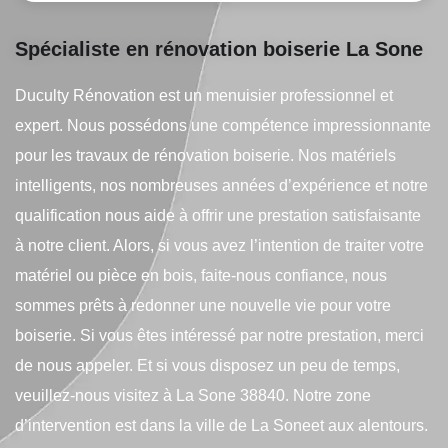
Spécialiste en rénovation boiserie La Sone
Duculty Rénovation est un menuisier professionnel et
expert. Nous possédons une compétence impressionnante
pour les travaux de rénovation boiserie. Nos matériels
intelligents, nos nombreuses années d’expérience et notre
qualification nous aide à offrir une prestation satisfaisante
à notre client. Alors, si vous avez l’intention de traiter votre
matériel ou pièce en bois, faite-nous confiance, nous
sommes prêts à redonner une nouvelle vie pour votre
boiserie. Si vous êtes intéressé par notre prestation, merci
de nous appeler. Et si vous disposez un peu de temps,
veuillez-nous visitez à La Sone 38840. Notre zone
d’intervention est dans la ville de La Soneet aux alentours.