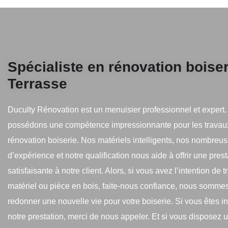
Spécialiste en rénovation boiser
Terrasse
Duculty Rénovation est un menuisier professionnel et expert
possédons une compétence impressionnante pour les travau
rénovation boiserie. Nos matériels intelligents, nos nombre
d’expérience et notre qualification nous aide à offrir une prest
satisfaisante à notre client. Alors, si vous avez l’intention de tr
matériel ou pièce en bois, faite-nous confiance, nous sommes
redonner une nouvelle vie pour votre boiserie. Si vous êtes i
notre prestation, merci de nous appeler. Et si vous disposez 