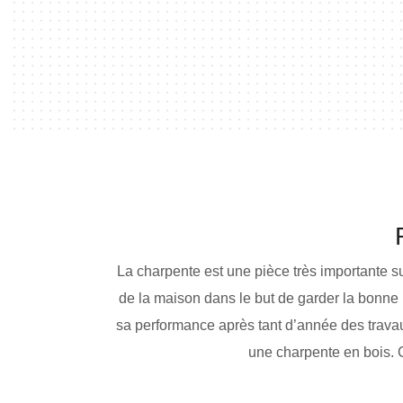
La charpente est une pièce très importante su
de la maison dans le but de garder la bonne r
sa performance après tant d’année des travaux 
une charpente en bois. C