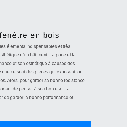
fenêtre en bois
 des éléments indispensables et très
’esthétique d’un bâtiment. La porte et la
rmance et son esthétique à causes des
e que ce sont des pièces qui exposent tout
s. Alors, pour garder sa bonne résistance
portant de penser à son bon état. La
er de garder la bonne performance et