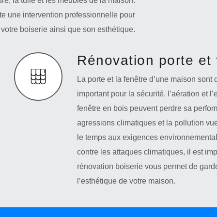
ure, la tuile et les meubles de la maison.
te une intervention professionnelle pour
 votre boiserie ainsi que son esthétique.
Rénovation porte et 
La porte et la fenêtre d’une maison sont
important pour la sécurité, l’aération et l
fenêtre en bois peuvent perdre sa perfo
agressions climatiques et la pollution vu
le temps aux exigences environnementale
contre les attaques climatiques, il est im
rénovation boiserie vous permet de gard
l’esthétique de votre maison.