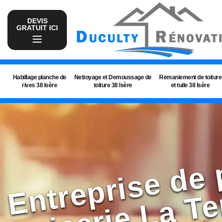
DEVIS
GRATUIT ICI
Habillage planche de
Nettoyage et Demoussage de
Remaniement de toiture
rives 38 Isère
toiture 38 Isère
et tuile 38 Isère