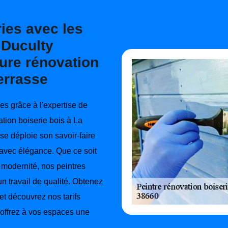
ies avec les
 Duculty
ure rénovation
errasse
es grâce à l'expertise de
tion boiserie bois à La
se déploie son savoir-faire
 avec élégance. Que ce soit
modernité, nos peintres
un travail de qualité. Obtenez
et découvrez nos tarifs
 offrez à vos espaces une