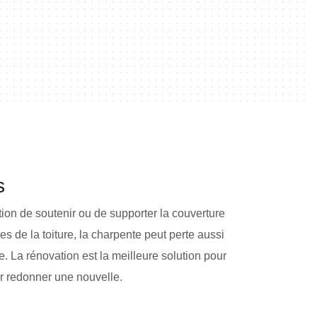
s
tion de soutenir ou de supporter la couverture
s de la toiture, la charpente peut perte aussi
e. La rénovation est la meilleure solution pour
ur redonner une nouvelle.