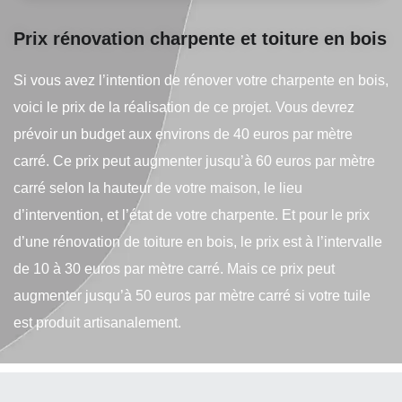
Prix rénovation charpente et toiture en bois
Si vous avez l’intention de rénover votre charpente en bois,
voici le prix de la réalisation de ce projet. Vous devrez
prévoir un budget aux environs de 40 euros par mètre
carré. Ce prix peut augmenter jusqu’à 60 euros par mètre
carré selon la hauteur de votre maison, le lieu
d’intervention, et l’état de votre charpente. Et pour le prix
d’une rénovation de toiture en bois, le prix est à l’intervalle
de 10 à 30 euros par mètre carré. Mais ce prix peut
augmenter jusqu’à 50 euros par mètre carré si votre tuile
est produit artisanalement.