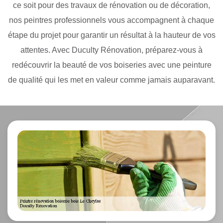
ce soit pour des travaux de rénovation ou de décoration,
nos peintres professionnels vous accompagnent à chaque
étape du projet pour garantir un résultat à la hauteur de vos
attentes. Avec Duculty Rénovation, préparez-vous à
redécouvrir la beauté de vos boiseries avec une peinture
de qualité qui les met en valeur comme jamais auparavant.