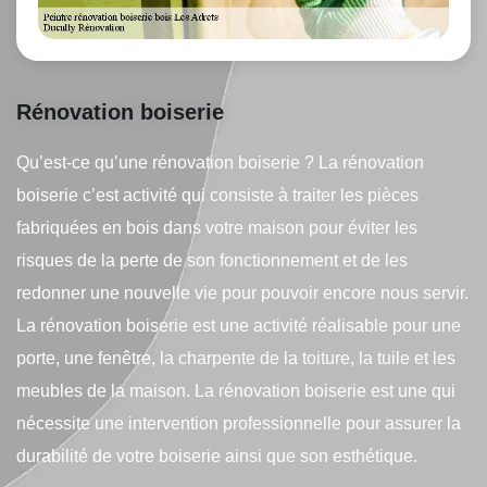
Rénovation boiserie
Qu’est-ce qu’une rénovation boiserie ? La rénovation
boiserie c’est activité qui consiste à traiter les pièces
fabriquées en bois dans votre maison pour éviter les
risques de la perte de son fonctionnement et de les
redonner une nouvelle vie pour pouvoir encore nous servir.
La rénovation boiserie est une activité réalisable pour une
porte, une fenêtre, la charpente de la toiture, la tuile et les
meubles de la maison. La rénovation boiserie est une qui
nécessite une intervention professionnelle pour assurer la
durabilité de votre boiserie ainsi que son esthétique.