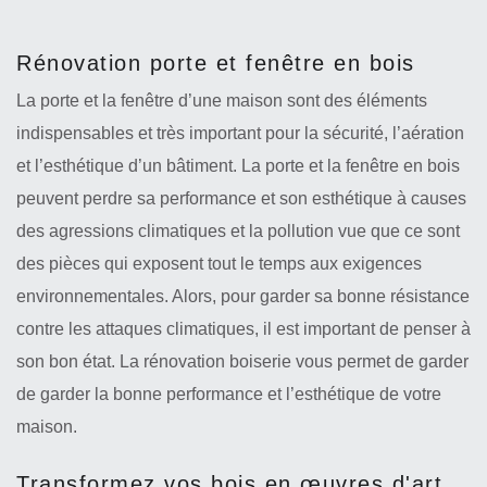
Rénovation porte et fenêtre en bois
La porte et la fenêtre d’une maison sont des éléments
indispensables et très important pour la sécurité, l’aération
et l’esthétique d’un bâtiment. La porte et la fenêtre en bois
peuvent perdre sa performance et son esthétique à causes
des agressions climatiques et la pollution vue que ce sont
des pièces qui exposent tout le temps aux exigences
environnementales. Alors, pour garder sa bonne résistance
contre les attaques climatiques, il est important de penser à
son bon état. La rénovation boiserie vous permet de garder
de garder la bonne performance et l’esthétique de votre
maison.
Transformez vos bois en œuvres d'art