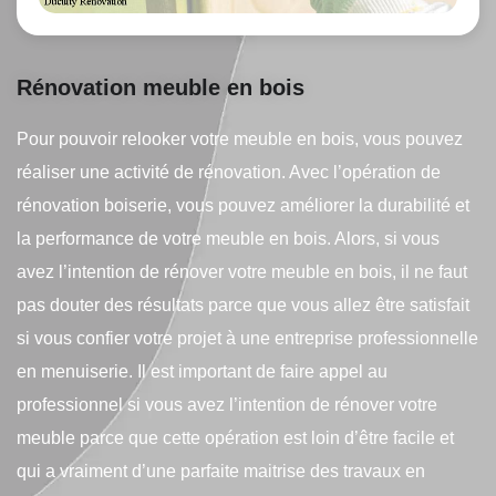
Rénovation meuble en bois
Pour pouvoir relooker votre meuble en bois, vous pouvez
réaliser une activité de rénovation. Avec l’opération de
rénovation boiserie, vous pouvez améliorer la durabilité et
la performance de votre meuble en bois. Alors, si vous
avez l’intention de rénover votre meuble en bois, il ne faut
pas douter des résultats parce que vous allez être satisfait
si vous confier votre projet à une entreprise professionnelle
en menuiserie. Il est important de faire appel au
professionnel si vous avez l’intention de rénover votre
meuble parce que cette opération est loin d’être facile et
qui a vraiment d’une parfaite maitrise des travaux en