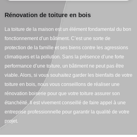
Rénovation de toiture en bois
La toiture de la maison est un élément fondamental du bon
fonctionnement d’un bâtiment. C’est une sorte de
protection de la famille et ses biens contre les agressions
climatiques et la pollution. Sans la présence d’une forte
performance d’une toiture, un bâtiment ne peut pas être
viable. Alors, si vous souhaitez garder les bienfaits de votre
toiture en bois, nous vous conseillons de réaliser une
rénovation boiserie pour que votre toiture assurer son
étanchéité. Il est vivement conseillé de faire appel à une
entreprise professionnelle pour garantir la qualité de votre
projet.