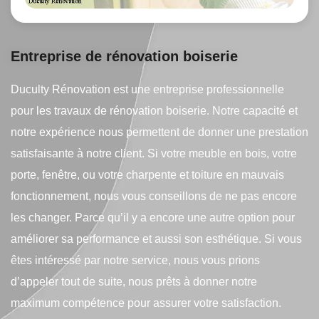
Entreprise de rénovation boiserie
Duculty Rénovation est une entreprise professionnelle
pour les travaux de rénovation boiserie. Notre capacité et
notre expérience nous permettent de donner une prestation
satisfaisante à notre client. Si votre meuble en bois, votre
porte, fenêtre, ou votre charpente et toiture en mauvais
fonctionnement, nous vous conseillons de ne pas encore
les changer. Parce qu’il y a encore une autre option pour
améliorer sa performance et aussi son esthétique. Si vous
êtes intéressé par notre service, nous vous prions
d’appeler tout de suite, nous prêts à donner notre
maximum compétence pour assurer votre satisfaction.