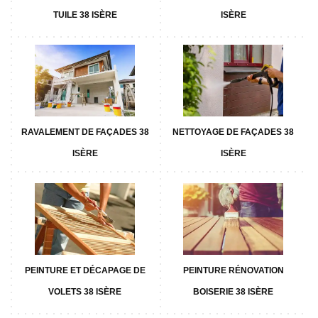
TUILE 38 ISÈRE
ISÈRE
RAVALEMENT DE FAÇADES 38
NETTOYAGE DE FAÇADES 38
ISÈRE
ISÈRE
PEINTURE ET DÉCAPAGE DE
PEINTURE RÉNOVATION
VOLETS 38 ISÈRE
BOISERIE 38 ISÈRE