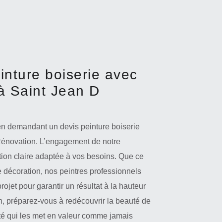
inture boiserie avec
à Saint Jean D
 en demandant un devis peinture boiserie
Rénovation. L’engagement de notre
ation claire adaptée à vos besoins. Que ce
e décoration, nos peintres professionnels
et pour garantir un résultat à la hauteur
n, préparez-vous à redécouvrir la beauté de
ité qui les met en valeur comme jamais