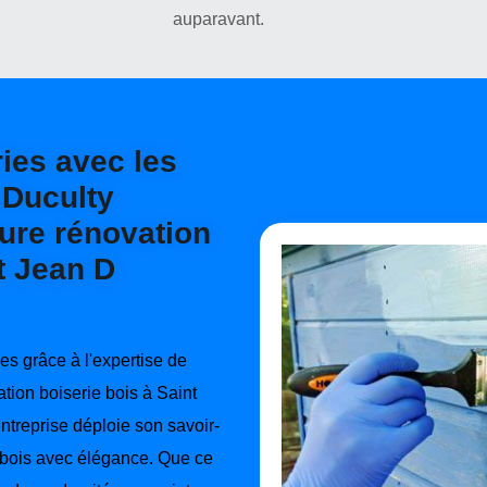
auparavant.
ies avec les
 Duculty
ure rénovation
t Jean D
es grâce à l'expertise de
tion boiserie bois à Saint
treprise déploie son savoir-
n bois avec élégance. Que ce