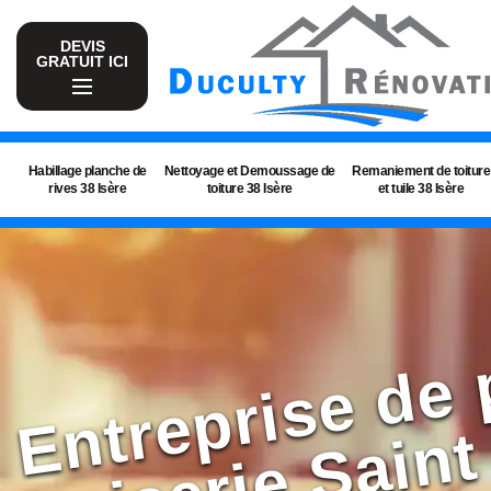
DEVIS
GRATUIT ICI
Habillage planche de
Nettoyage et Demoussage de
Remaniement de toiture
rives 38 Isère
toiture 38 Isère
et tuile 38 Isère