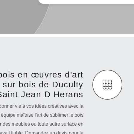
ois en œuvres d'art
 sur bois de Duculty
Saint Jean D Herans
onner vie à vos idées créatives avec la
équipe maîtrise l'art de sublimer le bois
ur des meubles ou toute autre surface en
travail fiable. Demandez un devis pour la