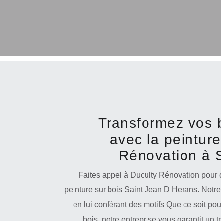
Transformez vos b
avec la peinture
Rénovation à 
Faites appel à Duculty Rénovation pour d
peinture sur bois Saint Jean D Herans. Notre 
en lui conférant des motifs Que ce soit po
bois, notre entreprise vous garantit un 