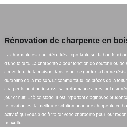
Rénovation de charpente en boi
La charpente est une pièce très importante sur le bon foncti
d’une toiture. La charpente a pour fonction de soutenir ou de 
couverture de la maison dans le but de garder la bonne résist
durabilité de la maison. Et comme toute les pièces de la toitur
charpente peut perte aussi sa performance après tant d’anné
jour et nuit. Et à ce stade, il est important d’agir avec prudenc
rénovation est la meilleure solution pour une charpente en bo
activité qui vous aide à traiter votre charpente pour leur redo
nouvelle.