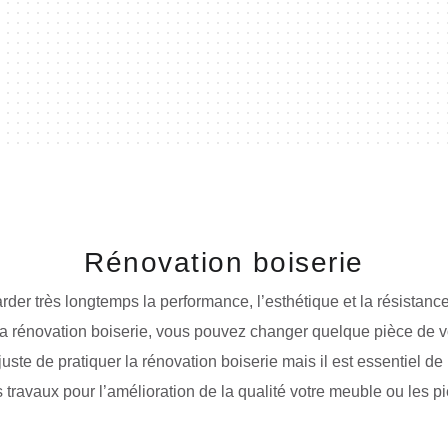
Rénovation boiserie
rder très longtemps la performance, l’esthétique et la résistanc
la rénovation boiserie, vous pouvez changer quelque pièce de vo
t juste de pratiquer la rénovation boiserie mais il est essentiel d
s travaux pour l’amélioration de la qualité votre meuble ou les pi