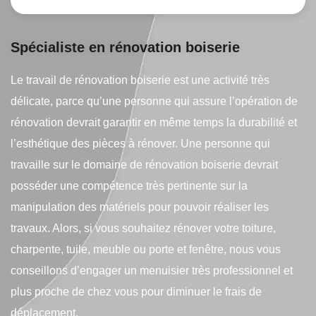
Spécialiste en rénovation boiserie
Le travail de rénovation boiserie est une activité très
délicate, parce qu’une personne qui assure l’opération de
rénovation devrait garantir en même temps la durabilité et
l’esthétique des pièces à rénover. Une personne qui
travaille sur le domaine de rénovation boiserie devrait
posséder une compétence très pertinente sur la
manipulation des matériels pour pouvoir réaliser les
travaux. Alors, si vous souhaitez rénover votre toiture,
charpente, tuile, meuble ou porte et fenêtre, nous vous
conseillons d’engager un menuisier très professionnel et
plus proche de chez vous pour diminuer le frais de
déplacement.