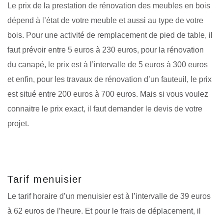
Le prix de la prestation de rénovation des meubles en bois
dépend à l’état de votre meuble et aussi au type de votre
bois. Pour une activité de remplacement de pied de table, il
faut prévoir entre 5 euros à 230 euros, pour la rénovation
du canapé, le prix est à l’intervalle de 5 euros à 300 euros
et enfin, pour les travaux de rénovation d’un fauteuil, le prix
est situé entre 200 euros à 700 euros. Mais si vous voulez
connaitre le prix exact, il faut demander le devis de votre
projet.
Tarif menuisier
Le tarif horaire d’un menuisier est à l’intervalle de 39 euros
à 62 euros de l’heure. Et pour le frais de déplacement, il