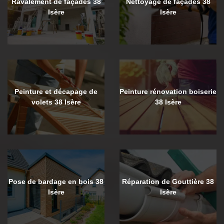
Ravalement de façades 38
Nettoyage de façades 38
Isère
Isère
Peinture et décapage de
Peinture rénovation boiserie
volets 38 Isère
38 Isère
Pose de bardage en bois 38
Réparation de Gouttière 38
Isère
Isère