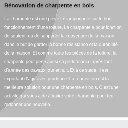
Rénovation de charpente en bois
La charpente est une pièce très importante sur le bon
fonctionnement d’une toiture. La charpente a pour fonction
de soutenir ou de supporter la couverture de la maison
dans le but de garder la bonne résistance et la durabilité
de la maison. Et comme toute les pièces de la toiture, la
charpente peut perte aussi sa performance après tant
d’année des travaux jour et nuit. Et à ce stade, il est
important d’agir avec prudence. La rénovation est la
meilleure solution pour une charpente en bois. C’est une
activité qui vous aide à traiter votre charpente pour leur
redonner une nouvelle.