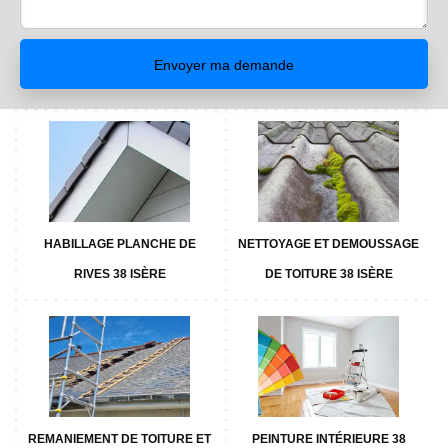
HABILLAGE PLANCHE DE
NETTOYAGE ET DEMOUSSAGE
RIVES 38 ISÈRE
DE TOITURE 38 ISÈRE
REMANIEMENT DE TOITURE ET
PEINTURE INTÉRIEURE 38