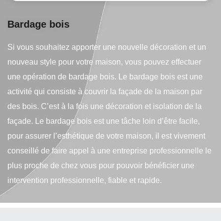
Bardage bois
Si vous souhaitez apporter une nouvelle décoration et un
nouveau style pour votre maison, vous pouvez effectuer
une opération de bardage bois. Le bardage bois est une
activité qui consiste à couvrir la façade de la maison par
des bois. C’est à la fois une décoration et isolation de la
façade. Le bardage bois est une tâche loin d’être facile,
pour assurer l’esthétique de votre maison, il est vivement
conseillé de faire appel à une entreprise professionnelle le
plus proche de chez vous pour pouvoir bénéficier une
intervention professionnelle, fiable et rapide.