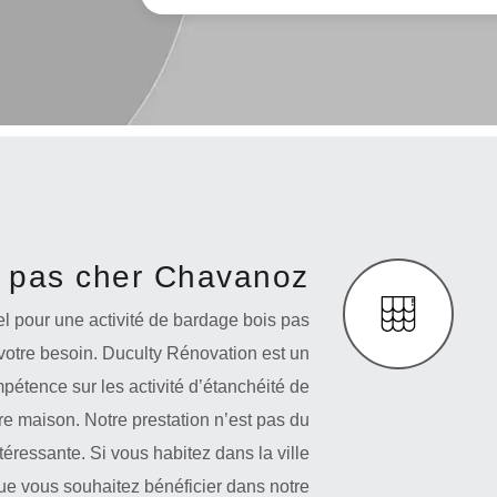
 pas cher Chavanoz
el pour une activité de bardage bois pas
votre besoin. Duculty Rénovation est un
étence sur les activité d’étanchéité de
tre maison. Notre prestation n’est pas du
téressante. Si vous habitez dans la ville
ue vous souhaitez bénéficier dans notre