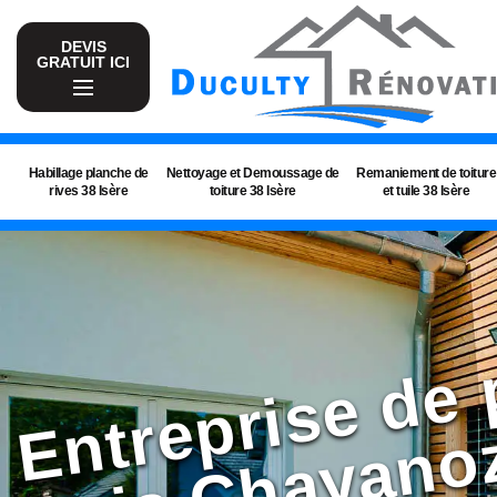
DEVIS
GRATUIT ICI
Habillage planche de
Nettoyage et Demoussage de
Remaniement de toiture
rives 38 Isère
toiture 38 Isère
et tuile 38 Isère