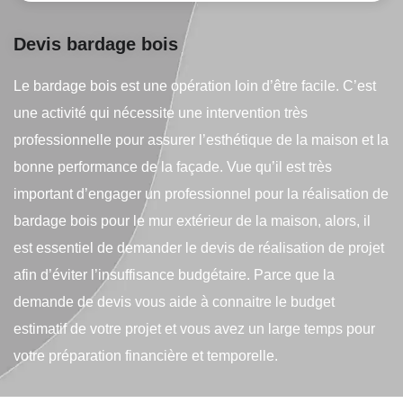
Devis bardage bois
Le bardage bois est une opération loin d’être facile. C’est
une activité qui nécessite une intervention très
professionnelle pour assurer l’esthétique de la maison et la
bonne performance de la façade. Vue qu’il est très
important d’engager un professionnel pour la réalisation de
bardage bois pour le mur extérieur de la maison, alors, il
est essentiel de demander le devis de réalisation de projet
afin d’éviter l’insuffisance budgétaire. Parce que la
demande de devis vous aide à connaitre le budget
estimatif de votre projet et vous avez un large temps pour
votre préparation financière et temporelle.