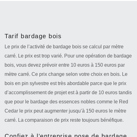
Tarif bardage bois
Le prix de l’activité de bardage bois se calcul par mètre
carré. Le prix est trop varié. Pour une opération de bardage
bois, vous devez prévoir entre 10 euros à 150 euros par
mètre carré. Ce prix change selon votre choix en bois. Le
bois en pin sylvestre est très abordable parce que le prix
d’accomplissement de projet est à partir de 10 euros tandis
que pour le bardage des essences nobles comme le Red
Cedar le prix peut augmenter jusqu’à 150 euros le mètre
carré. La comparaison de prix reste toujours bénéfique.
Confiez à l’entreprise pose de bardage