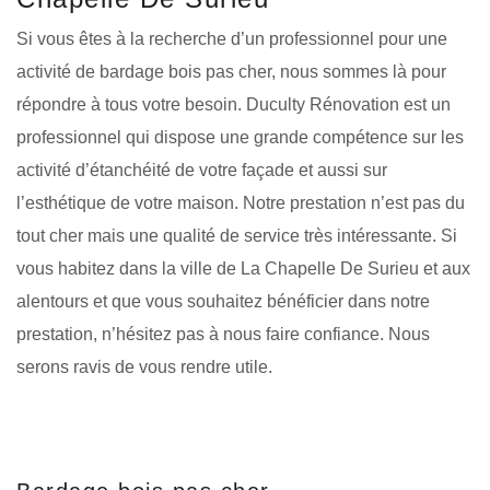
Si vous êtes à la recherche d’un professionnel pour une
activité de bardage bois pas cher, nous sommes là pour
répondre à tous votre besoin. Duculty Rénovation est un
professionnel qui dispose une grande compétence sur les
activité d’étanchéité de votre façade et aussi sur
l’esthétique de votre maison. Notre prestation n’est pas du
tout cher mais une qualité de service très intéressante. Si
vous habitez dans la ville de La Chapelle De Surieu et aux
alentours et que vous souhaitez bénéficier dans notre
prestation, n’hésitez pas à nous faire confiance. Nous
serons ravis de vous rendre utile.