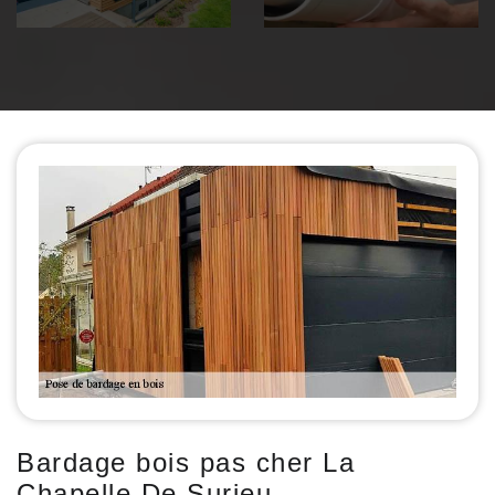
Bardage bois pas cher La
Chapelle De Surieu