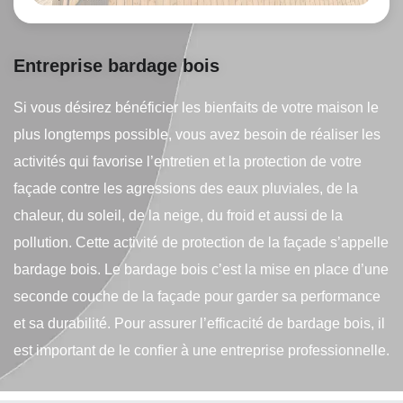
Entreprise bardage bois
Si vous désirez bénéficier les bienfaits de votre maison le
plus longtemps possible, vous avez besoin de réaliser les
activités qui favorise l’entretien et la protection de votre
façade contre les agressions des eaux pluviales, de la
chaleur, du soleil, de la neige, du froid et aussi de la
pollution. Cette activité de protection de la façade s’appelle
bardage bois. Le bardage bois c’est la mise en place d’une
seconde couche de la façade pour garder sa performance
et sa durabilité. Pour assurer l’efficacité de bardage bois, il
est important de le confier à une entreprise professionnelle.