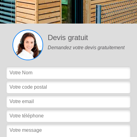
Devis gratuit
Demandez votre devis gratuitement