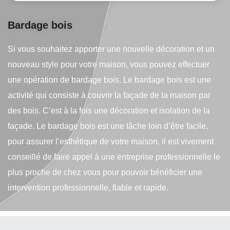
Bardage bois
Si vous souhaitez apporter une nouvelle décoration et un
nouveau style pour votre maison, vous pouvez effectuer
une opération de bardage bois. Le bardage bois est une
activité qui consiste à couvrir la façade de la maison par
des bois. C’est à la fois une décoration et isolation de la
façade. Le bardage bois est une tâche loin d’être facile,
pour assurer l’esthétique de votre maison, il est vivement
conseillé de faire appel à une entreprise professionnelle le
plus proche de chez vous pour pouvoir bénéficier une
intervention professionnelle, fiable et rapide.