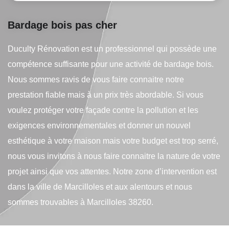
Bardage bois pas cher
Duculty Rénovation est un professionnel qui possède une
compétence suffisante pour une activité de bardage bois.
Nous sommes ravis de vous faire connaitre notre
prestation fiable mais à un prix très abordable. Si vous
voulez protéger votre façade contre la pollution et les
exigences environnementales et donner un nouvel
esthétique à votre maison mais votre budget est trop serré,
nous vous invitons à nous faire connaitre la nature de votre
projet ainsi que vos attentes. Notre zone d’intervention est
dans la ville de Marcilloles et aux alentours et nous
sommes trouvables à Marcilloles 38260.