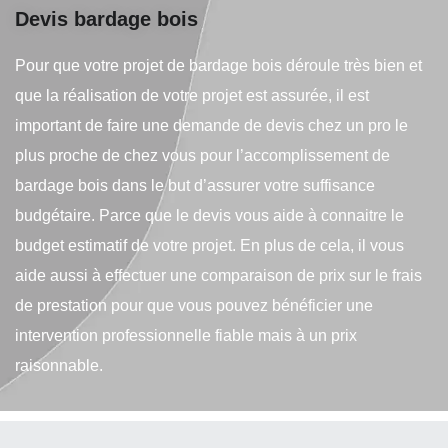
Devis bardage bois
Pour que votre projet de bardage bois déroule très bien et
que la réalisation de votre projet est assurée, il est
important de faire une demande de devis chez un pro le
plus proche de chez vous pour l’accomplissement de
bardage bois dans le but d’assurer votre suffisance
budgétaire. Parce que le devis vous aide à connaitre le
budget estimatif de votre projet. En plus de cela, il vous
aide aussi à effectuer une comparaison de prix sur le frais
de prestation pour que vous pouvez bénéficier une
intervention professionnelle fiable mais à un prix
raisonnable.