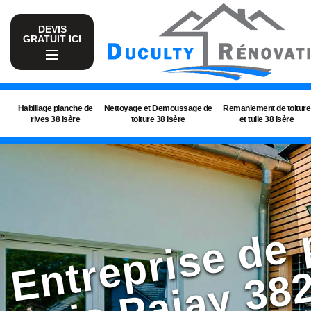
DEVIS
GRATUIT ICI
Habillage planche de
Nettoyage et Demoussage de
Remaniement de toiture
rives 38 Isère
toiture 38 Isère
et tuile 38 Isère