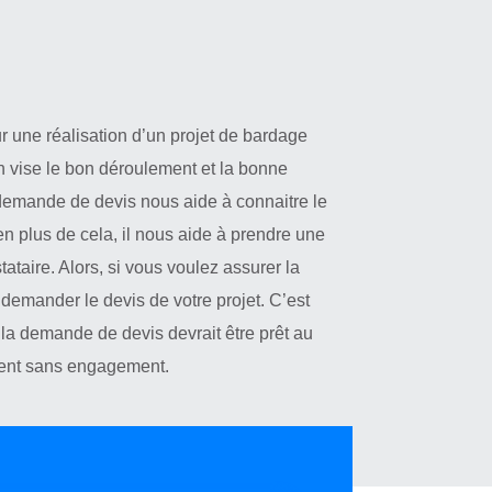
 une réalisation d’un projet de bardage
n vise le bon déroulement et la bonne
a demande de devis nous aide à connaitre le
en plus de cela, il nous aide à prendre une
ataire. Alors, si vous voulez assurer la
à demander le devis de votre projet. C’est
 la demande de devis devrait être prêt au
ement sans engagement.