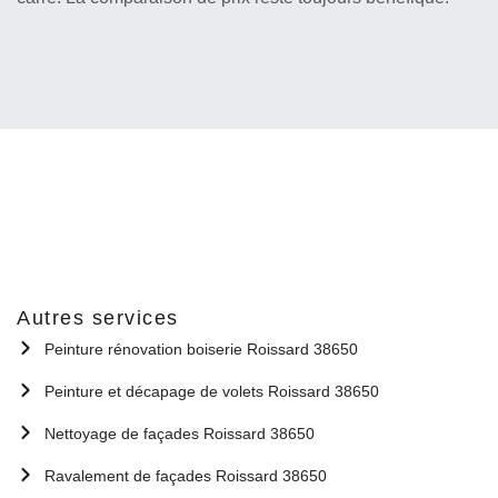
Autres services
Peinture rénovation boiserie Roissard 38650
Peinture et décapage de volets Roissard 38650
Nettoyage de façades Roissard 38650
Ravalement de façades Roissard 38650