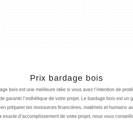
Prix bardage bois
age bois est une meilleure idée si vous avez l’intention de proté
et de garantir l’esthétique de votre projet. Le bardage bois est un 
 bien préparer les ressources financières, matériels et humains a
rix exacte d’accomplissement de votre projet, nous vous conseill