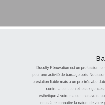
Ba
Duculty Rénovation est un professionnel
pour une activité de bardage bois. Nous som
prestation fiable mais à un prix très aborda
contre la pollution et les exigence
esthétique à votre maison mais votre bud
nous faire connaitre la nature de votre 