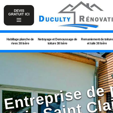
DEVIS
GRATUIT ICI
Habillage planche de
Nettoyage et Demoussage de
Remaniement de toiture
rives 38 Isère
toiture 38 Isère
et tuile 38 Isère