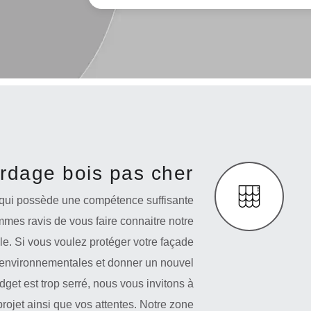
rdage bois pas cher
 qui possède une compétence suffisante
mes ravis de vous faire connaitre notre
ble. Si vous voulez protéger votre façade
s environnementales et donner un nouvel
get est trop serré, nous vous invitons à
projet ainsi que vos attentes. Notre zone